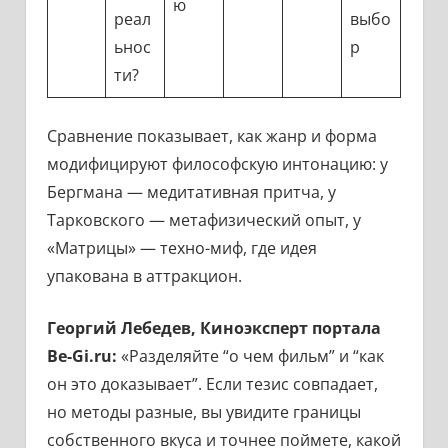
ю
реал
выбо
ьнос
р
ти?
Сравнение показывает, как жанр и форма
модифицируют философскую интонацию: у
Бергмана — медитативная притча, у
Тарковского — метафизический опыт, у
«Матрицы» — техно-миф, где идея
упакована в аттракцион.
Георгий Лебедев, Киноэксперт портала
Be-Gi.ru:
«Разделяйте “о чем фильм” и “как
он это доказывает”. Если тезис совпадает,
но методы разные, вы увидите границы
собственного вкуса и точнее поймете, какой