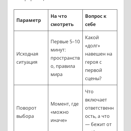
На что
Вопрос к
Параметр
смотреть
себе
Какой
Первые 5–10
«долг»
минут:
Исходная
навешен на
пространств
ситуация
героя с
о, правила
первой
мира
сцены?
Что
включает
Момент, где
Поворот
ответственн
«можно
выбора
ость, а что
иначе»
— бежит от