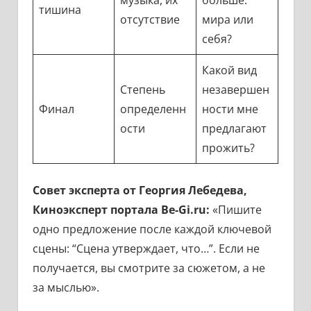
музыка, их
больше:
тишина
отсутствие
мира или
себя?
Какой вид
Степень
незавершен
Финал
определенн
ности мне
ости
предлагают
прожить?
Совет эксперта от Георгия Лебедева,
Киноэксперт портала Be-Gi.ru:
«Пишите
одно предложение после каждой ключевой
сцены: “Сцена утверждает, что…”. Если не
получается, вы смотрите за сюжетом, а не
за мыслью».