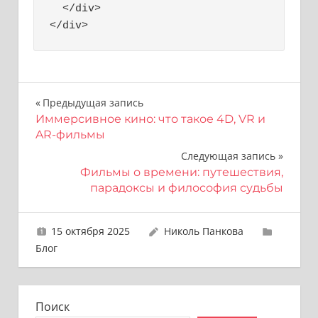
  </div>

</div>
Навигация
Предыдущая запись
Иммерсивное кино: что такое 4D, VR и
по
AR-фильмы
записям
Следующая запись
Фильмы о времени: путешествия,
парадоксы и философия судьбы
15 октября 2025
Николь Панкова
Блог
Поиск